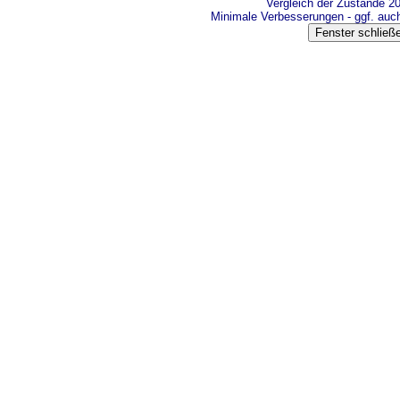
Vergleich der Zustände 2
Minimale Verbesserungen - ggf. au