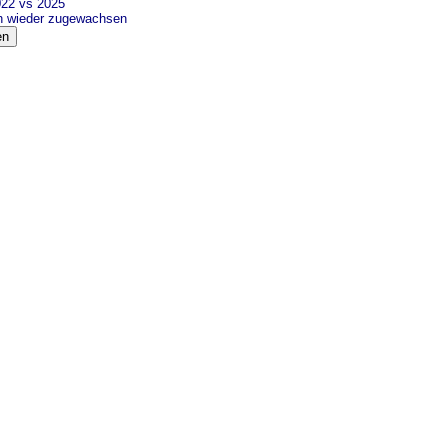
022 vs 2025
ch wieder zugewachsen