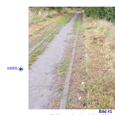
zurück
Bild #1