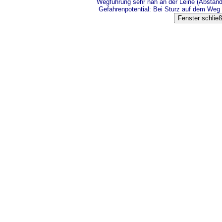
Wegführung sehr nah an der Leine (Abstan
Gefahrenpotential: Bei Sturz auf dem Weg 